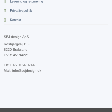
Levering og returnering
Privatlivspolitik
Kontakt
SEJ design ApS
Rosbjergvej 19F
8220 Brabrand
CVR: 45194221
Tlf: + 45 9154 9744
Mail: info@sejdesign.dk