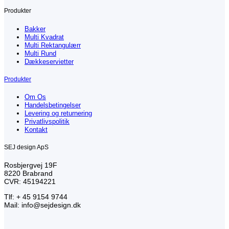
Produkter
Bakker
Multi Kvadrat
Multi Rektangulærr
Multi Rund
Dækkeservietter
Produkter
Om Os
Handelsbetingelser
Levering og returnering
Privatlivspolitik
Kontakt
SEJ design ApS
Rosbjergvej 19F
8220 Brabrand
CVR: 45194221
Tlf: + 45 9154 9744
Mail: info@sejdesign.dk