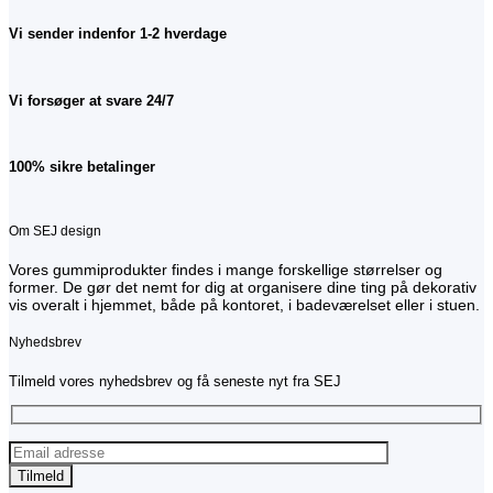
Vi sender indenfor 1-2 hverdage
Vi forsøger at svare 24/7
100% sikre betalinger
Om SEJ design
Vores gummiprodukter findes i mange forskellige størrelser og
former. De gør det nemt for dig at organisere dine ting på dekorativ
vis overalt i hjemmet, både på kontoret, i badeværelset eller i stuen.
Nyhedsbrev
Tilmeld vores nyhedsbrev og få seneste nyt fra SEJ