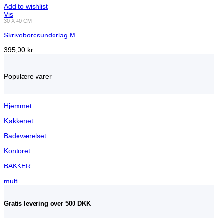
Add to wishlist
Vis
30 X 40 CM
Skrivebordsunderlag M
395,00
kr.
Populære varer
Hjemmet
Køkkenet
Badeværelset
Kontoret
BAKKER
multi
Gratis levering over 500 DKK