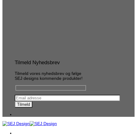
Tilmeld Nyhedsbrev
Tilmeld vores nyhedsbrev og følge
SEJ designs kommende produkter!