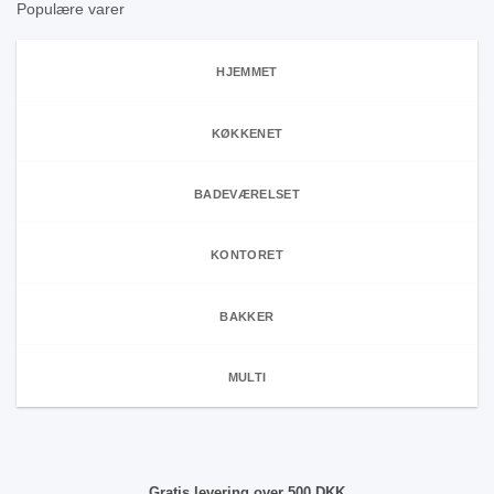
Populære varer
HJEMMET
KØKKENET
BADEVÆRELSET
KONTORET
BAKKER
MULTI
Gratis levering over 500 DKK