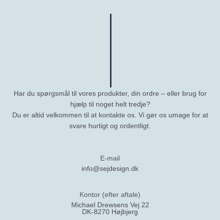
Har du spørgsmål til vores produkter, din ordre – eller brug for
hjælp til noget helt tredje?
Du er altid velkommen til at kontakte os. Vi gør os umage for at
svare hurtigt og ordentligt.
E-mail
info@sejdesign.dk
Kontor (efter aftale)
Michael Drewsens Vej 22
DK-8270 Højbjerg