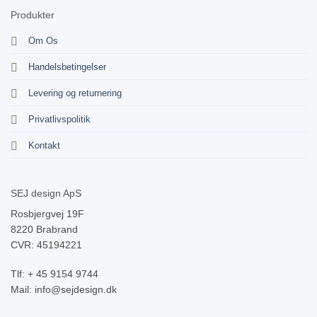
Produkter
Om Os
Handelsbetingelser
Levering og returnering
Privatlivspolitik
Kontakt
SEJ design ApS
Rosbjergvej 19F
8220 Brabrand
CVR: 45194221
Tlf: + 45 9154 9744
Mail: info@sejdesign.dk