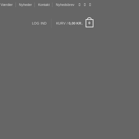
Værdier
Nyheder
Kontakt
Nyhedsbrev
0
LOG IND
KURV /
0,00
KR.