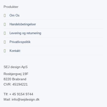
Produkter
Om Os
Handelsbetingelser
Levering og returnering
Privatlivspolitik
Kontakt
SEJ design ApS
Rosbjergvej 19F
8220 Brabrand
CVR: 45194221
Tlf: + 45 9154 9744
Mail: info@sejdesign.dk