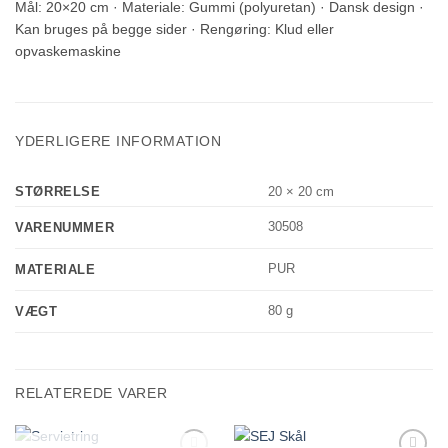
Mål: 20×20 cm · Materiale: Gummi (polyuretan) · Dansk design ·
Kan bruges på begge sider · Rengøring: Klud eller
opvaskemaskine
YDERLIGERE INFORMATION
STØRRELSE
20 × 20 cm
30508
VARENUMMER
PUR
MATERIALE
80 g
VÆGT
RELATEREDE VARER