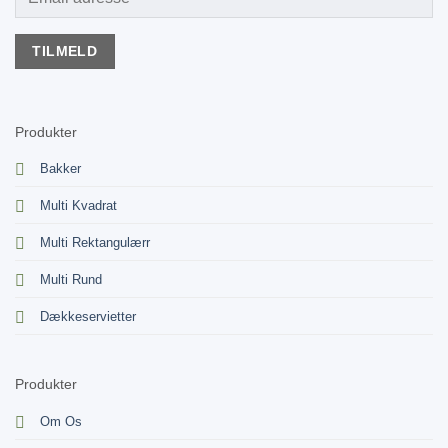
Produkter
Bakker
Multi Kvadrat
Multi Rektangulærr
Multi Rund
Dækkeservietter
Produkter
Om Os