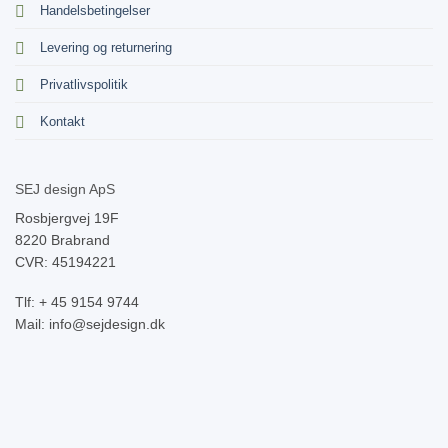
Handelsbetingelser
Levering og returnering
Privatlivspolitik
Kontakt
SEJ design ApS
Rosbjergvej 19F
8220 Brabrand
CVR: 45194221
Tlf: + 45 9154 9744
Mail: info@sejdesign.dk