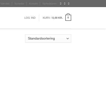
Værdier
Nyheder
Kontakt
Nyhedsbrev
0
LOG IND
KURV /
0,00
KR.