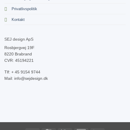
Privatlivspolitik
Kontakt
SEJ design ApS
Rosbjergvej 19F
8220 Brabrand
CVR: 45194221
Tlf: + 45 9154 9744
Mail: info@sejdesign.dk