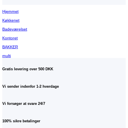
Hjemmet
Køkkenet
Badeværelset
Kontoret
BAKKER
multi
Gratis levering over 500 DKK
Vi sender indenfor 1-2 hverdage
Vi forsøger at svare 24/7
100% sikre betalinger