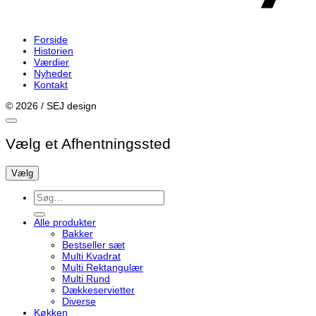
Forside
Historien
Værdier
Nyheder
Kontakt
© 2026 / SEJ design
Vælg et Afhentningssted
Vælg
Søg
efter:
Alle produkter
Bakker
Bestseller sæt
Multi Kvadrat
Multi Rektangulær
Multi Rund
Dækkeservietter
Diverse
Køkken