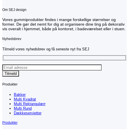
Om SEJ design
Vores gummiprodukter findes i mange forskellige størrelser og
former. De gør det nemt for dig at organisere dine ting på dekorativ
vis overalt i hjemmet, både på kontoret, i badeværelset eller i stuen.
Nyhedsbrev
Tilmeld vores nyhedsbrev og få seneste nyt fra SEJ
Produkter
Bakker
Multi Kvadrat
Multi Rektangulærr
Multi Rund
Dækkeservietter
Produkter