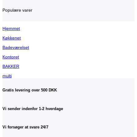
Populære varer
Hjemmet
Køkkenet
Badeværelset
Kontoret
BAKKER
multi
Gratis levering over 500 DKK
Vi sender indenfor 1-2 hverdage
Vi forsøger at svare 24/7