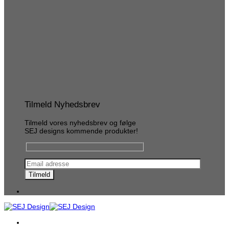
Tilmeld Nyhedsbrev
Tilmeld vores nyhedsbrev og følge
SEJ designs kommende produkter!