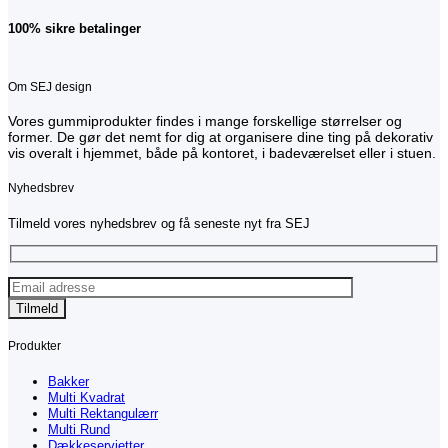
100% sikre betalinger
Om SEJ design
Vores gummiprodukter findes i mange forskellige størrelser og
former. De gør det nemt for dig at organisere dine ting på dekorativ
vis overalt i hjemmet, både på kontoret, i badeværelset eller i stuen.
Nyhedsbrev
Tilmeld vores nyhedsbrev og få seneste nyt fra SEJ
Produkter
Bakker
Multi Kvadrat
Multi Rektangulærr
Multi Rund
Dækkeservietter