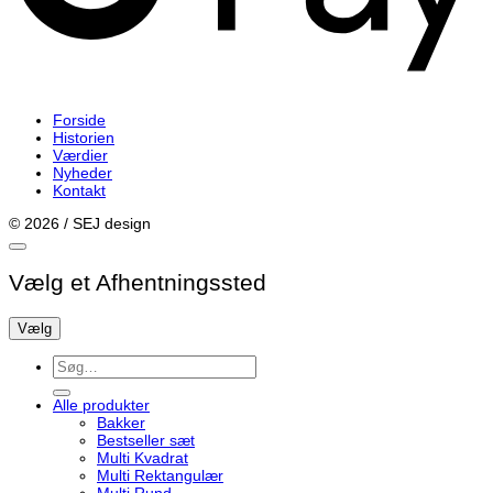
Forside
Historien
Værdier
Nyheder
Kontakt
© 2026 / SEJ design
Vælg et Afhentningssted
Vælg
Søg
efter:
Alle produkter
Bakker
Bestseller sæt
Multi Kvadrat
Multi Rektangulær