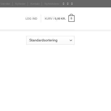
Værdier
Nyheder
Kontakt
Nyhedsbrev
0
LOG IND
KURV /
0,00
KR.