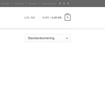
Værdier
Nyheder
Kontakt
Nyhedsbrev
0
LOG IND
KURV /
0,00
KR.