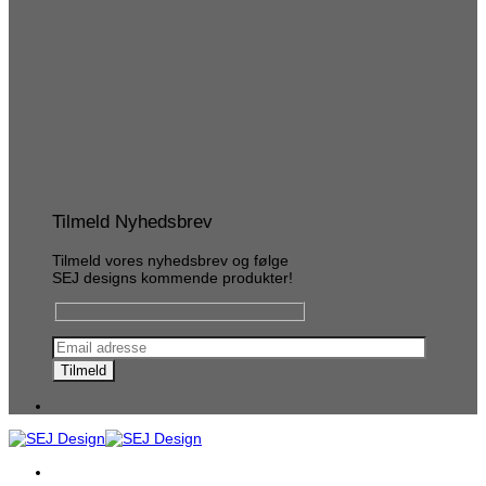
Tilmeld Nyhedsbrev
Tilmeld vores nyhedsbrev og følge
SEJ designs kommende produkter!