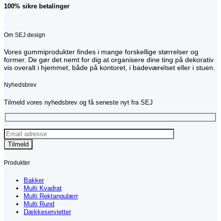
100% sikre betalinger
Om SEJ design
Vores gummiprodukter findes i mange forskellige størrelser og
former. De gør det nemt for dig at organisere dine ting på dekorativ
vis overalt i hjemmet, både på kontoret, i badeværelset eller i stuen.
Nyhedsbrev
Tilmeld vores nyhedsbrev og få seneste nyt fra SEJ
Produkter
Bakker
Multi Kvadrat
Multi Rektangulærr
Multi Rund
Dækkeservietter