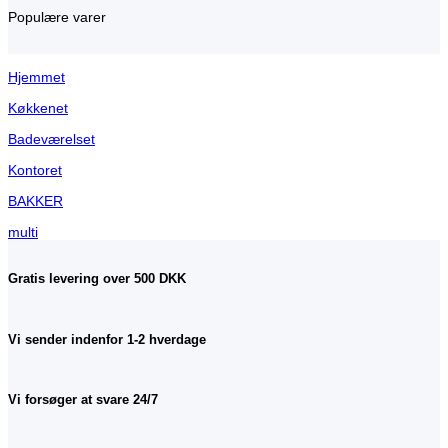
Populære varer
Hjemmet
Køkkenet
Badeværelset
Kontoret
BAKKER
multi
Gratis levering over 500 DKK
Vi sender indenfor 1-2 hverdage
Vi forsøger at svare 24/7