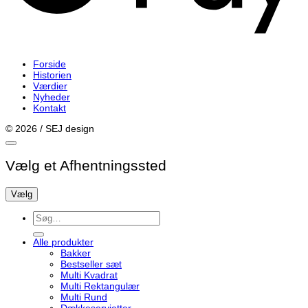
Forside
Historien
Værdier
Nyheder
Kontakt
© 2026 / SEJ design
Vælg et Afhentningssted
Vælg
Søg
efter:
Alle produkter
Bakker
Bestseller sæt
Multi Kvadrat
Multi Rektangulær
Multi Rund