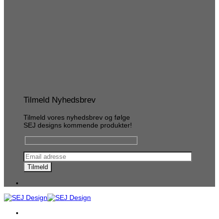
Tilmeld Nyhedsbrev
Tilmeld vores nyhedsbrev og følge
SEJ designs kommende produkter!