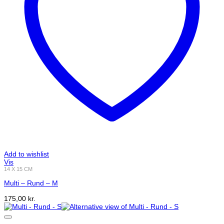
Add to wishlist
Vis
14 X 15 CM
Multi – Rund – M
175,00
kr.