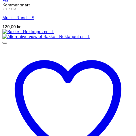
Kommer snart
7 X 7 CM
Multi – Rund – S
120,00
kr.