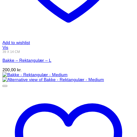
Add to wishlist
Vis
39 X 14 CM
Bakke – Rektangulær – L
200,00
kr.