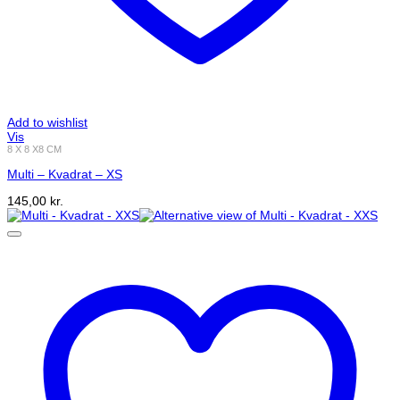
Add to wishlist
Vis
8 X 8 X8 CM
Multi – Kvadrat – XS
145,00
kr.