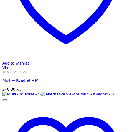
Add to wishlist
Vis
12 X 12 X 12 CM
Multi – Kvadrat – M
240,00
kr.