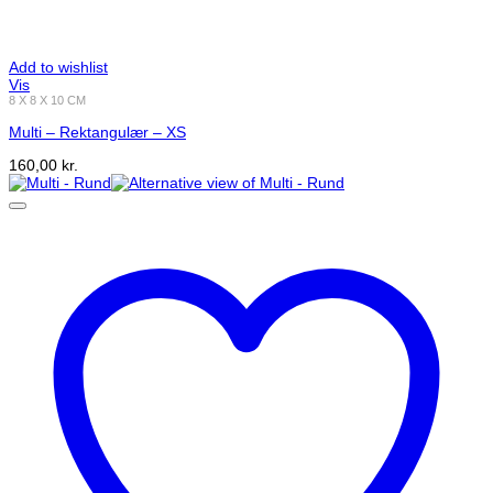
Add to wishlist
Vis
8 X 8 X 10 CM
Multi – Rektangulær – XS
160,00
kr.