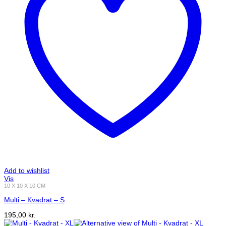
Add to wishlist
Vis
10 X 10 X 10 CM
Multi – Kvadrat – S
195,00
kr.