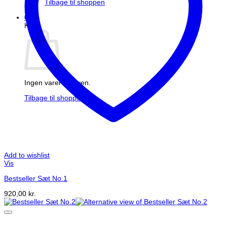
Tilbage til shoppen
0
Kurv
Ingen varer i kurven.
Tilbage til shoppen
Add to wishlist
Vis
Bestseller Sæt No.1
920,00
kr.