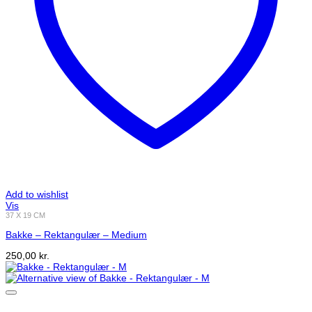
Add to wishlist
Vis
37 X 19 CM
Bakke – Rektangulær – Medium
250,00
kr.