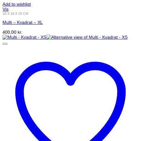
Add to wishlist
Vis
18 X 18 X 18 CM
Multi – Kvadrat – XL
400,00
kr.