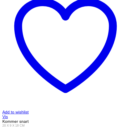
Add to wishlist
Vis
Kommer snart
20 X 9 X 18 CM