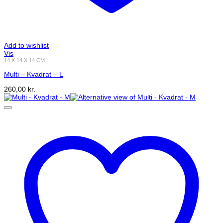
Add to wishlist
Vis
14 X 14 X 14 CM
Multi – Kvadrat – L
260,00
kr.