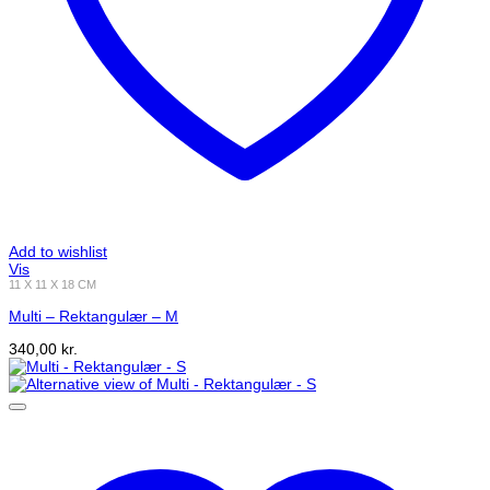
Add to wishlist
Vis
11 X 11 X 18 CM
Multi – Rektangulær – M
340,00
kr.