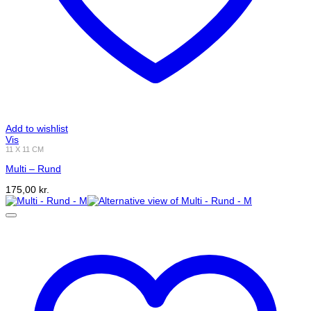
Add to wishlist
Vis
11 X 11 CM
Multi – Rund
175,00
kr.