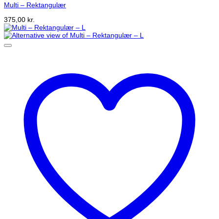
Multi – Rektangulær
375,00
kr.