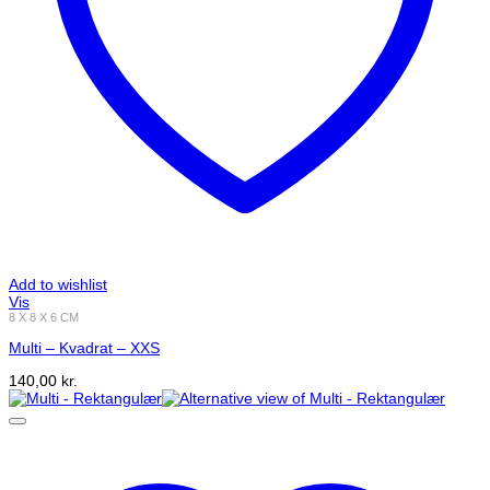
Add to wishlist
Vis
8 X 8 X 6 CM
Multi – Kvadrat – XXS
140,00
kr.