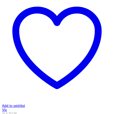
Add to wishlist
Vis
20 X 20 CM