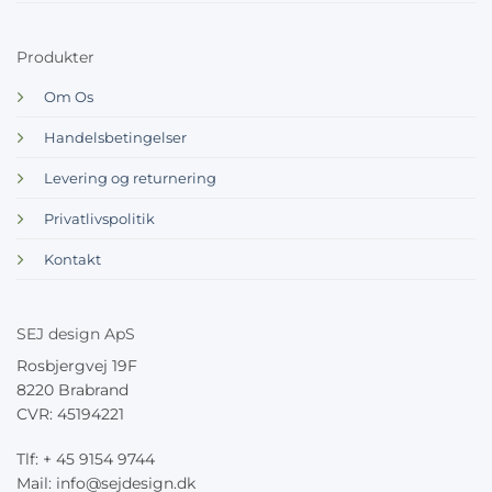
Produkter
Om Os
Handelsbetingelser
Levering og returnering
Privatlivspolitik
Kontakt
SEJ design ApS
Rosbjergvej 19F
8220 Brabrand
CVR: 45194221
Tlf: + 45 9154 9744
Mail: info@sejdesign.dk