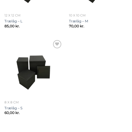
12 X 12 CM
10 X 10 CM
Trælåg – L
Trælåg – M
85,00
kr.
70,00
kr.
Add to
wishlist
8 X 8 CM
Trælåg – S
60,00
kr.