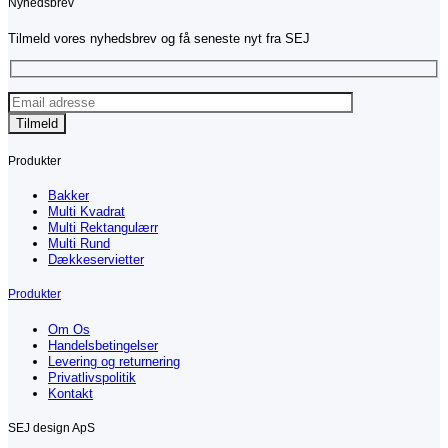
Nyhedsbrev
Tilmeld vores nyhedsbrev og få seneste nyt fra SEJ
Produkter
Bakker
Multi Kvadrat
Multi Rektangulærr
Multi Rund
Dækkeservietter
Produkter
Om Os
Handelsbetingelser
Levering og returnering
Privatlivspolitik
Kontakt
SEJ design ApS