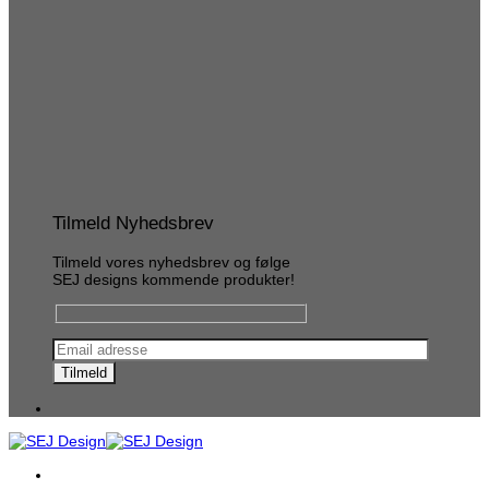
Tilmeld Nyhedsbrev
Tilmeld vores nyhedsbrev og følge
SEJ designs kommende produkter!