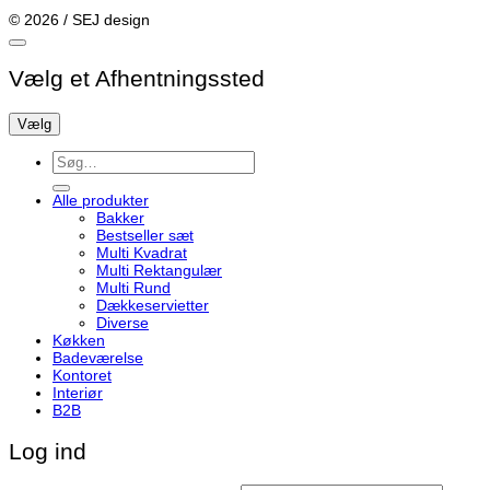
© 2026 / SEJ design
Vælg et Afhentningssted
Vælg
Søg
efter:
Alle produkter
Bakker
Bestseller sæt
Multi Kvadrat
Multi Rektangulær
Multi Rund
Dækkeservietter
Diverse
Køkken
Badeværelse
Kontoret
Interiør
B2B
Log ind