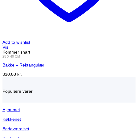
Add to wishlist
Vis
Kommer snart
25 X 40 CM
Bakke – Rektangulær
330,00
kr.
Populære varer
Hjemmet
Køkkenet
Badeværelset