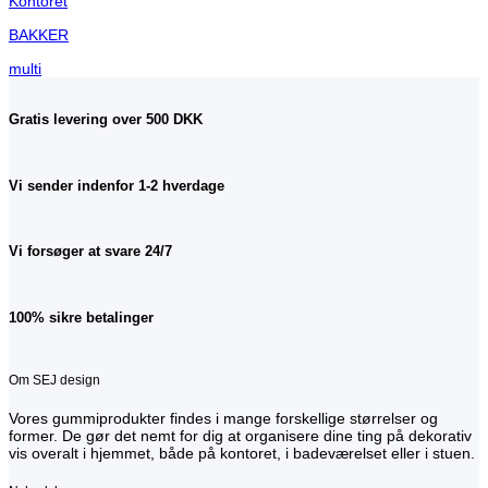
Kontoret
BAKKER
multi
Gratis levering over 500 DKK
Vi sender indenfor 1-2 hverdage
Vi forsøger at svare 24/7
100% sikre betalinger
Om SEJ design
Vores gummiprodukter findes i mange forskellige størrelser og
former. De gør det nemt for dig at organisere dine ting på dekorativ
vis overalt i hjemmet, både på kontoret, i badeværelset eller i stuen.