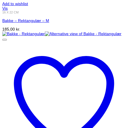
Add to wishlist
Vis
16 X 22 CM
Bakke – Rektangulær – M
185,00
kr.