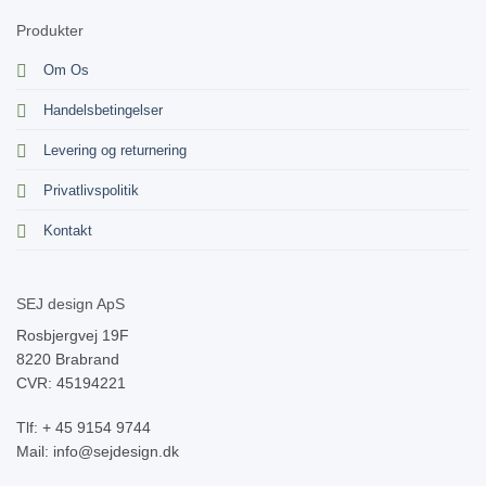
Produkter
Om Os
Handelsbetingelser
Levering og returnering
Privatlivspolitik
Kontakt
SEJ design ApS
Rosbjergvej 19F
8220 Brabrand
CVR: 45194221
Tlf: + 45 9154 9744
Mail: info@sejdesign.dk