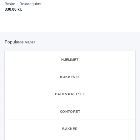
Bakke – Rektangulær
wishlist
330,00
kr.
Populære varer
HJEMMET
KØKKENET
BADEVÆRELSET
KONTORET
BAKKER