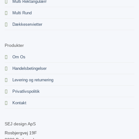
Multi Rektangulærr
Multi Rund
Dækkeservietter
Produkter
Om Os
Handelsbetingelser
Levering og returnering
Privatlivspolitik
Kontakt
SEJ design ApS
Rosbjergvej 19F