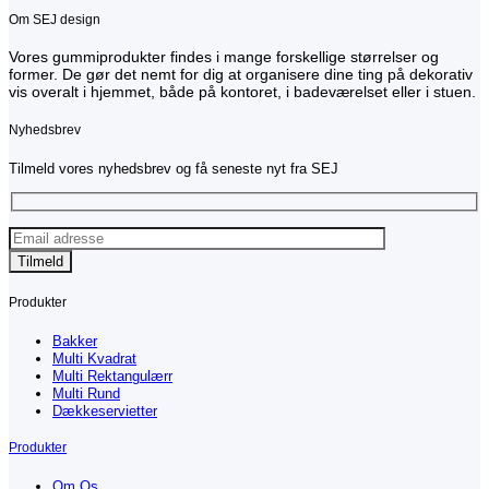
Om SEJ design
Vores gummiprodukter findes i mange forskellige størrelser og
former. De gør det nemt for dig at organisere dine ting på dekorativ
vis overalt i hjemmet, både på kontoret, i badeværelset eller i stuen.
Nyhedsbrev
Tilmeld vores nyhedsbrev og få seneste nyt fra SEJ
Produkter
Bakker
Multi Kvadrat
Multi Rektangulærr
Multi Rund
Dækkeservietter
Produkter
Om Os