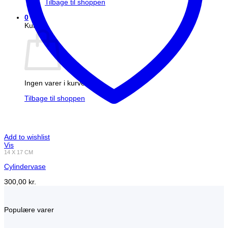
Tilbage til shoppen
0
Kurv
Ingen varer i kurven.
Tilbage til shoppen
Add to wishlist
Vis
14 X 17 CM
Cylindervase
300,00
kr.
Populære varer