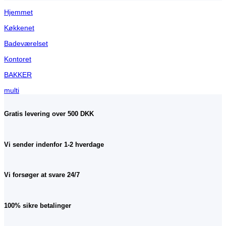
Hjemmet
Køkkenet
Badeværelset
Kontoret
BAKKER
multi
Gratis levering over 500 DKK
Vi sender indenfor 1-2 hverdage
Vi forsøger at svare 24/7
100% sikre betalinger