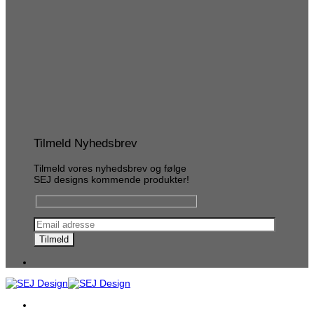
Tilmeld Nyhedsbrev
Tilmeld vores nyhedsbrev og følge
SEJ designs kommende produkter!