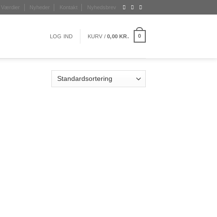
Værdier
Nyheder
Kontakt
Nyhedsbrev
0
LOG IND
KURV /
0,00
KR.