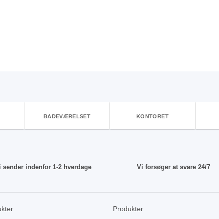
BADEVÆRELSET
KONTORET
i sender indenfor 1-2 hverdage
Vi forsøger at svare 24/7
kter
Produkter