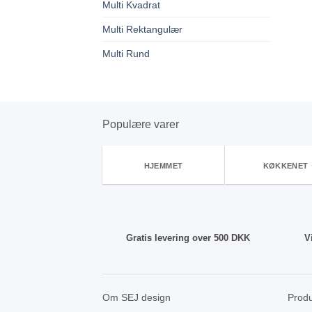
Multi Kvadrat
Multi Rektangulær
Multi Rund
Populære varer
HJEMMET
KØKKENET
Gratis levering over 500 DKK
V
Om SEJ design
Produ