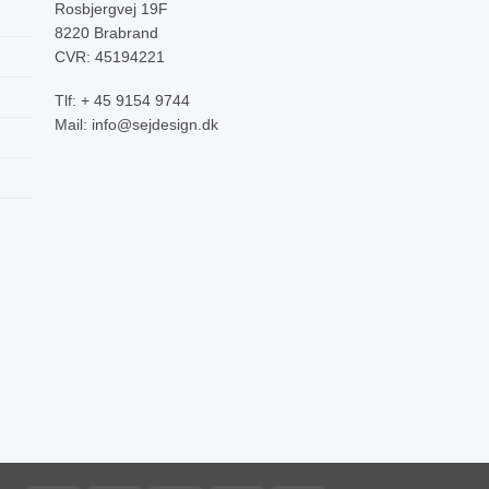
Rosbjergvej 19F
8220 Brabrand
CVR: 45194221
Tlf: + 45 9154 9744
Mail: info@sejdesign.dk