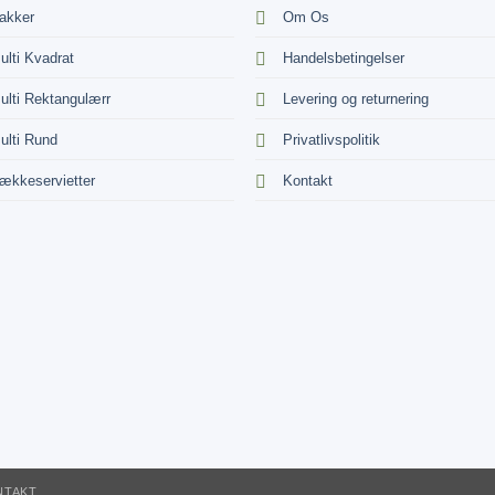
akker
Om Os
ulti Kvadrat
Handelsbetingelser
ulti Rektangulærr
Levering og returnering
ulti Rund
Privatlivspolitik
ækkeservietter
Kontakt
NTAKT