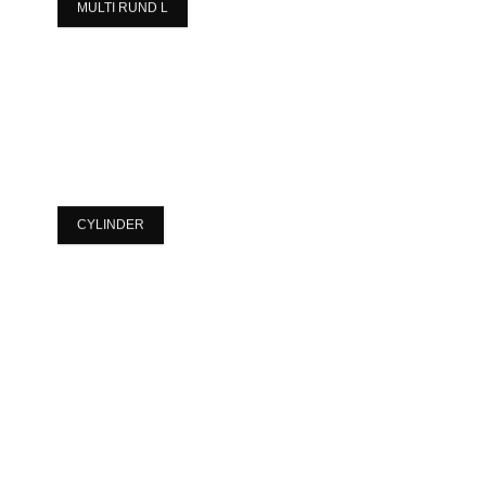
MULTI RUND L
CYLINDER