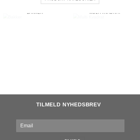
BAKKER
MULTI KVADRAT
TILMELD NYHEDSBREV