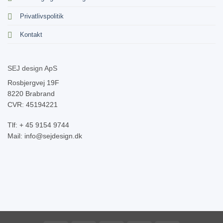
Privatlivspolitik
Kontakt
SEJ design ApS
Rosbjergvej 19F
8220 Brabrand
CVR: 45194221
Tlf: + 45 9154 9744
Mail: info@sejdesign.dk